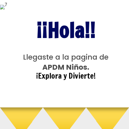
¡¡Hola!!
Llegaste a la pagina de
APDM Niños.
¡Explora y Divierte!