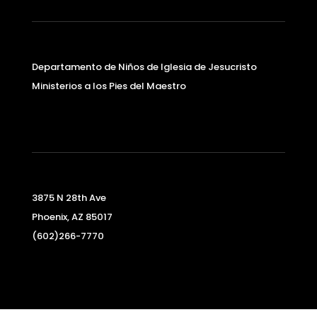
Departamento de Niños de Iglesia de Jesucristo
Ministerios a los Pies del Maestro
3875 N 28th Ave
Phoenix, AZ 85017
(602)266-7770