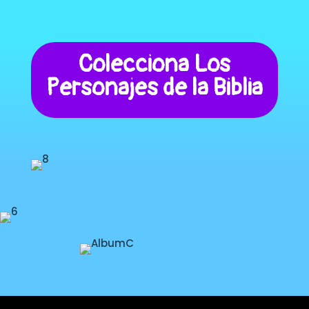
Colecciona Los
Personajes de la Biblia