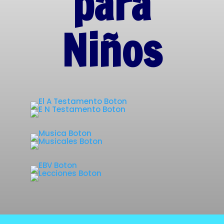
para
Niños