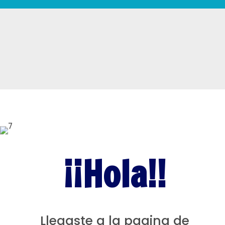
¡¡Hola!!
Llegaste a la pagina de