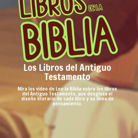
Los Libros del Antiguo
Testamento
Mira los video de Lee la Biblia sobre los libros
del Antiguo Testamento, que desglosa el
diseño literario de cada libro y su línea de
pensamiento.